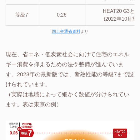
HEAT20 G3と
等級7
0.26
(2022年10月施
国土交通省資料
より
現在、省エネ・低炭素社会に向けて住宅のエネル
ギー消費を抑えるための法令整備が進んでいま
す。2023年の最新版では、断熱性能の等級7まで設
けられています。
（実際は地域によって細かく数値が分けられてい
ます。表は東京の例）