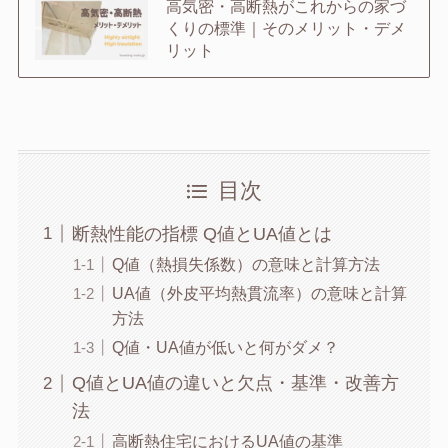
高気密・高断熱がこれからの家づ
くりの標準｜そのメリット・デメ
リット
目次
断熱性能の指標 Q値とUA値とは
Q値（熱損失係数）の意味と計算方法
UA値（外皮平均熱貫流率）の意味と計算
方法
Q値・UA値が低いと何がダメ？
Q値とUA値の違いと欠点・基準・改善方
法
高断熱住宅におけるUA値の基準