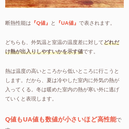
断熱性能は
『Q値』
と
『UA値』
で表されます。
どちらも、外気温と室温の温度差に対して
どれだ
け熱が
出入り
しやすいか
を示す値
です。
熱は温度の高いところから低いところに行こうと
します。だから、夏は冷やした室内に外気の熱が
入ってくる。冬は暖めた室内の熱が寒い外に逃げ
ていくと表現します。
Q値もUA値も数値が小さいほど高性能
で