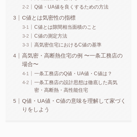
Q値・UA値を良くするための方法
C値とは気密性の指標
C値とは隙間相当面積のこと
C値の測定方法
高気密住宅におけるC値の基準
高気密・高断熱住宅の例 〜一条工務店の
場合〜
一条工務店のQ値・UA値・C値は？
一条工務店の設計思想は徹底した高気
密・高断熱・高性能住宅
Q値・UA値・C値の意味を理解して家づく
りをしよう