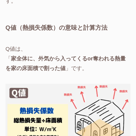
す。
Q値（熱損失係数）の意味と計算方法
Q値は、
「
家全体に、外気から入ってくるor奪われる熱量
を家の床面積で割った値
」です。