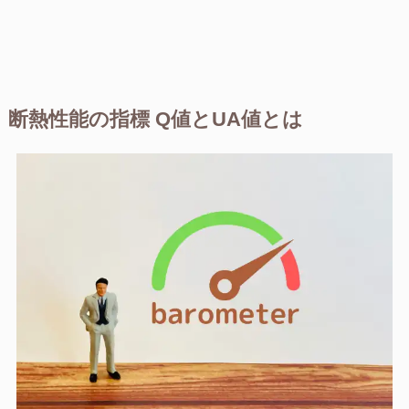
断熱性能の指標 Q値とUA値とは