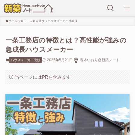
ホーム
施工・依頼先選び
ハウスメーカー比較
一条工務店の特徴とは？高性能が強みの
急成長ハウスメーカー
2025年5月21日
春木いおり@新築ノート
ハウスメーカー比較
当ページにはPRを含みます