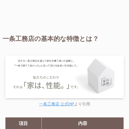
一条工務店の基本的な特徴とは？
一条工務店 公式HP
より引用
項目
内容