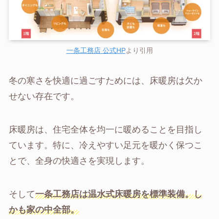
一条工務店 公式HP
より引用
冬の寒さを快適に過ごすためには、床暖房は欠か
せない存在です。
床暖房は、住宅全体を均一に暖めることを目指し
ています。特に、冷えやすい足元を暖かく保つこ
とで、全身の快適さを実現します。
そして
一条工務店は温水式床暖房を標準装備。し
かも家の中全部。