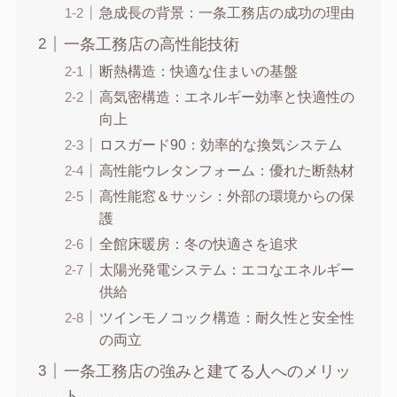
急成長の背景：一条工務店の成功の理由
一条工務店の高性能技術
断熱構造：快適な住まいの基盤
高気密構造：エネルギー効率と快適性の
向上
ロスガード90：効率的な換気システム
高性能ウレタンフォーム：優れた断熱材
高性能窓＆サッシ：外部の環境からの保
護
全館床暖房：冬の快適さを追求
太陽光発電システム：エコなエネルギー
供給
ツインモノコック構造：耐久性と安全性
の両立
一条工務店の強みと建てる人へのメリッ
ト