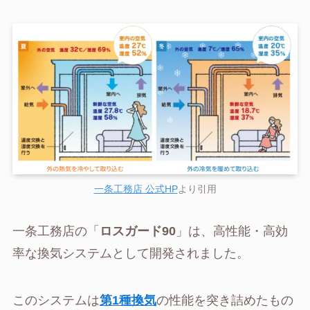
一条工務店 公式HP
より引用
一条工務店の「
ロスガード90
」は、高性能・高効
率な換気システムとして開発されました。
このシステムは
第1種換気
の性能を突き詰めたもの